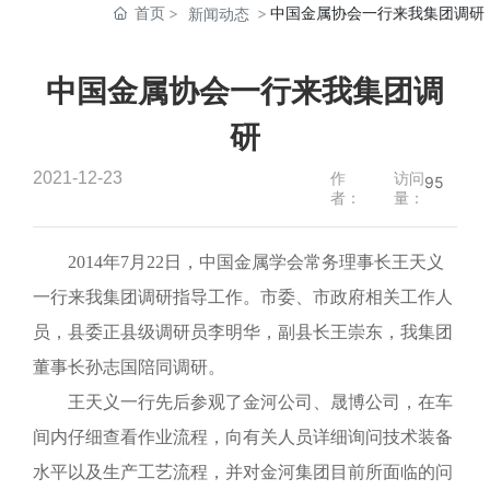
首页
中国金属协会一行来我集团调研
新闻动态
中国金属协会一行来我集团调
研
2021-12-23
作
访问
95
者：
量：
2014年7月22日，中国金属学会常务理事长王天义
一行来我集团调研指导工作。市委、市政府相关工作人
员，县委正县级调研员李明华，副县长王崇东，我集团
董事长孙志国陪同调研。
王天义一行先后参观了金河公司、晟博公司，在车
间内仔细查看作业流程，向有关人员详细询问技术装备
水平以及生产工艺流程，并对金河集团目前所面临的问