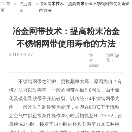
首
冶金网带技术：提高粉末冶金不锈钢网带使用寿命
行业资
页
的方法
讯
冶金网带技术：提高粉末冶金
不锈钢网带使用寿命的方法
2018-03-27
作
访问
36
者：
量：
admin
不锈钢网带之维护、更换频率太高，原因为何？有
何方法可以改善答：一般的网带在操作8周后，由于氮
化及碳化导致带子开始破裂。以传统314不锈钢网带为
例，一般常先作调质预热处理，亦即在870℃下于流动
之空气中以正常条件操作28小时后切换至N2-3%H2，然
后持温2小时，接着于14小时内逐步升温至1120℃并持